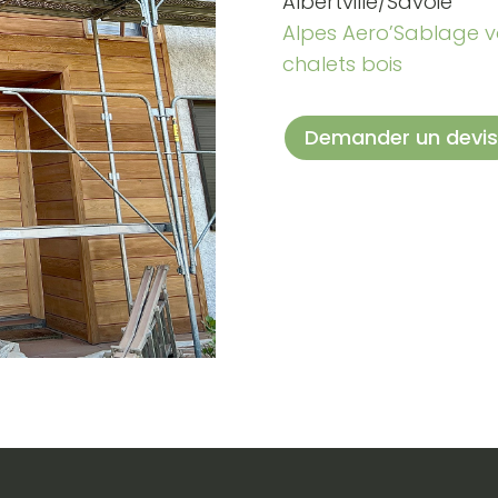
Albertville/Savoie
Alpes Aero’Sablage 
chalets bois
Demander un devis