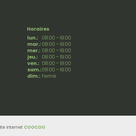
Horaires
lun.:
08:00 – 19:00
mar.:
08:00 – 19:00
mer.:
08:00 – 19:00
jeu.:
08:00 – 19:00
ven.:
08:00 – 19:00
sam.:
08:00 – 19:00
dim.:
Fermé
ite internet
COOCOO