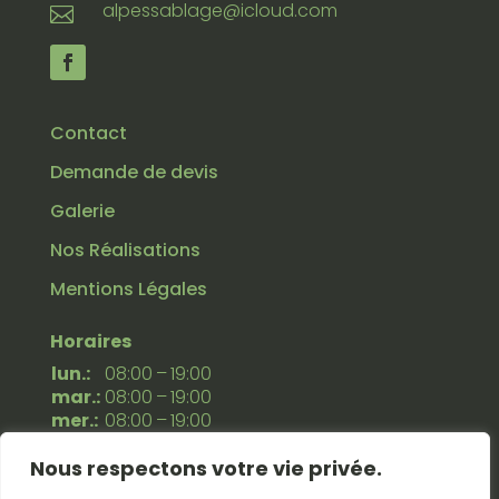
alpessablage@icloud.com

Contact
Demande de devis
Galerie
Nos Réalisations
Mentions Légales
Horaires
lun.:
08:00 – 19:00
mar.:
08:00 – 19:00
mer.:
08:00 – 19:00
jeu.:
08:00 – 19:00
Nous respectons votre vie privée.
ven.:
08:00 – 19:00
sam.:
08:00 – 19:00