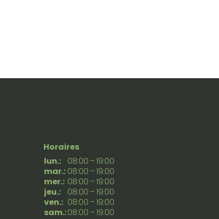
Horaires
lun.:
08:00 – 19:00
mar.:
08:00 – 19:00
mer.:
08:00 – 19:00
jeu.:
08:00 – 19:00
ven.:
08:00 – 19:00
sam.:
08:00 – 19:00