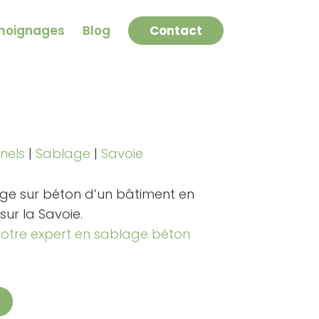
moignages
Blog
Contact
nels
|
Sablage
|
Savoie
e sur béton d’un bâtiment en
ur la Savoie.
votre expert en sablage béton