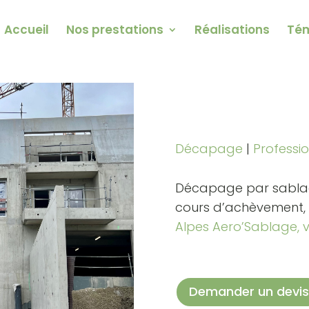
Accueil
Nos prestations
Réalisations
Té
Décapage
|
Professio
Décapage par sablag
cours d’achèvement, s
Alpes Aero’Sablage, 
Demander un devis