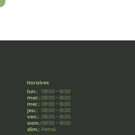
Horaires
lun.:
08:00 – 19:00
mar.:
08:00 – 19:00
mer.:
08:00 – 19:00
jeu.:
08:00 – 19:00
ven.:
08:00 – 19:00
sam.:
08:00 – 19:00
dim.:
Fermé