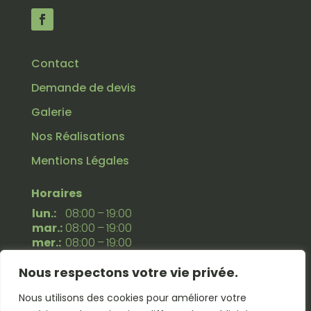
Contact
Demande de devis
Galerie
Nos Réalisations
Mentions Légales
Horaires
lun.:
08:00 – 19:00
mar.:
08:00 – 19:00
mer.:
08:00 – 19:00
jeu.:
08:00 – 19:00
Nous respectons votre vie privée.
ven.:
08:00 – 19:00
sam.:
08:00 – 19:00
Nous utilisons des cookies pour améliorer votre
dim.:
Fermé